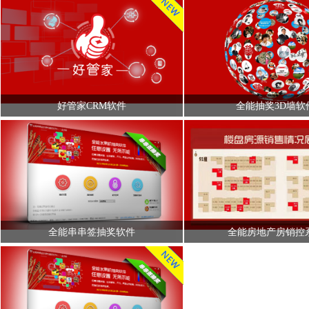
好管家CRM软件
全能抽奖3D墙软
全能串串签抽奖软件
全能房地产房销控