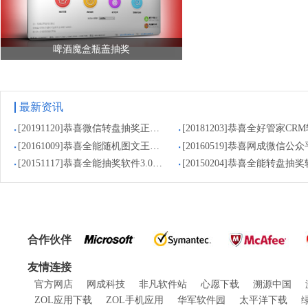
啤酒魔盒瓶盖抽奖
最新资讯
[20191120]恭喜微信转盘抽奖正式上线
[20161009]恭喜全能随机图文王抽奖软件正式上线
[20151117]恭喜全能抽奖软件3.0正式上线
合作伙伴
友情连接
官方网店
网成科技
非凡软件站
心愿下载
溯源中国
ZOL应用下载
ZOL手机应用
华军软件园
太平洋下载