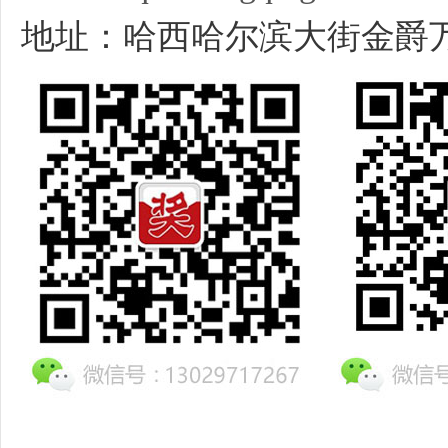
地址：哈西哈尔滨大街金爵万