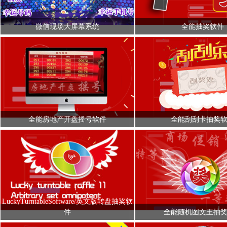
微信现场大屏幕系统
全能抽奖软件
全能房地产开盘摇号软件
全能刮刮卡抽奖
LuckyTurntableSoftware/英文版转盘抽奖软
件
全能随机图文王抽