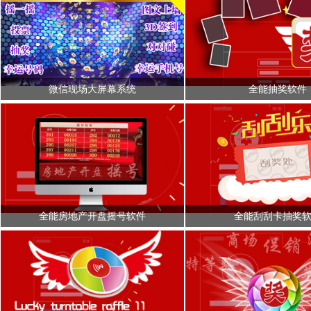
微信现场大屏幕系统
全能抽奖软件
全能房地产开盘摇号软件
全能刮刮卡抽奖