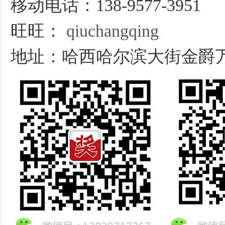
移动电话：138-9577-3951
旺旺：
qiuchangqing
地址：哈西哈尔滨大街金爵万